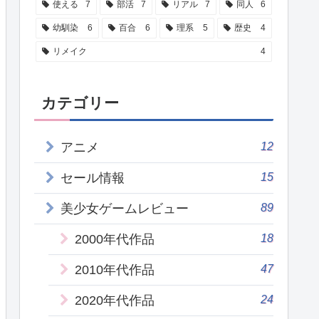
使える
7
部活
7
リアル
7
同人
6
幼馴染
6
百合
6
理系
5
歴史
4
リメイク
4
カテゴリー
12
アニメ
15
セール情報
89
美少女ゲームレビュー
18
2000年代作品
47
2010年代作品
24
2020年代作品