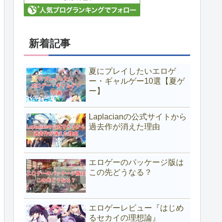
新着記事
夏にプレイしたいエロゲ
ー・ギャルゲー10選【夏ゲ
ー】
Laplacianの公式サイトから
過去作が消えた理由
エロゲーのパッケージ版は
この先どうなる？
エロゲーレビュー『はじめ
るセカイの理想論』