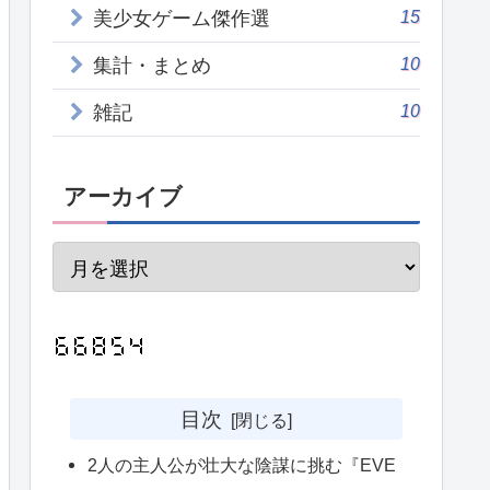
15
美少女ゲーム傑作選
10
集計・まとめ
10
雑記
アーカイブ
目次
2人の主人公が壮大な陰謀に挑む『EVE