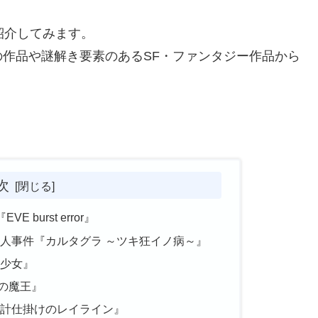
紹介してみます。
作品や謎解き要素のあるSF・ファンタジー作品から
次
burst error』
人事件『カルタグラ ～ツキ狂イノ病～』
少女』
の魔王』
計仕掛けのレイライン』