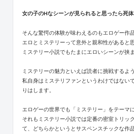
女の子のHなシーンが見られると思ったら死体
そんな驚愕の体験が味わえるのもエロゲー作
エロとミステリーって意外と親和性があると
ミステリー小説でもたまにエロいシーンが挟
ミステリーの魅力といえば読者に挑戦するよ
私自身はミステリファンというわけではない
りはします。
エロゲーの世界でも「ミステリー」をテーマ
それもミステリー小説では定番の密室トリッ
て、どちらかというとサスペンスチックな作