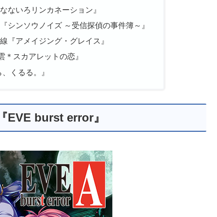
なないろリンカネーション』
『シンソウノイズ ～受信探偵の事件簿～』
線『アメイジング・グレイス』
の雲＊スカアレットの恋』
ら、くるる。』
burst error』