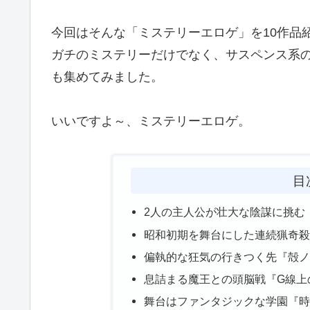
今回はそんな「ミステリーエロゲ」を10作品
ガチのミステリーだけでなく、サスペンス系の
も集めてみました。
いいですよ～、ミステリーエロゲ。
目
2人の主人公が壮大な陰謀に挑む『EVE 
昭和初期を舞台にした連続猟奇殺
偏執的な狂気の行きつく先『殻ノ
息詰まる魔王との頭脳戦『G線上
舞台はファンタジックな学園『時