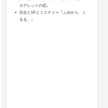
カアレットの恋』
百合とSFとミステリー『ふゆから、く
るる。』