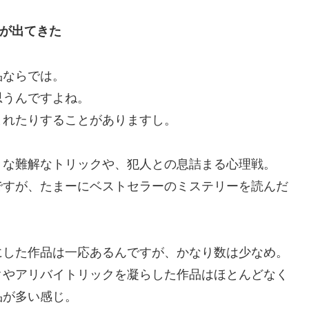
が出てきた
品ならでは。
思うんですよね。
まれたりすることがありますし。
うな難解なトリックや、犯人との息詰まる心理戦。
ですが、たまーにベストセラーのミステリーを読んだ
にした作品は一応あるんですが、かなり数は少なめ。
クやアリバイトリックを凝らした作品はほとんどなく
品が多い感じ。