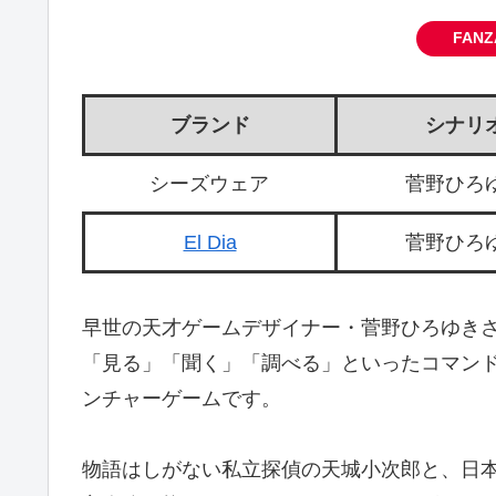
FAN
ブランド
シナリ
シーズウェア
菅野ひろ
El Dia
菅野ひろ
早世の天才ゲームデザイナー・菅野ひろゆき
「見る」「聞く」「調べる」といったコマンド
ンチャーゲームです。
物語はしがない私立探偵の天城小次郎と、日