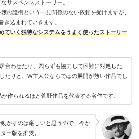
ドなサスペンスストーリー。
令嬢の護衛という一見関係のない依頼を受けますが、
巻き込まれていきます。
進めていく独特なシステムをうまく使ったストーリー
に居合わせたり、図らずも協力して困難に対処した
束したりと、W主人公ならではの展開が熱い作品でし
品が作られるほど菅野作品を代表する名作です。
Sで動かすのは厳しいと思うので、今か
スター版を推奨。