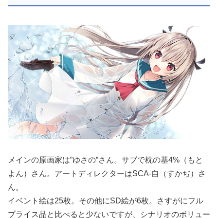
メインの原画家は”ゆさの”さん。サブで枕の基4%（もと
よん）さん。アートディレクターはSCA-自（すかぢ）さ
ん。
イベント絵は25枚。その他にSD絵が6枚。さすがにフル
プライス品と比べると少ないですが、シナリオのボリュー