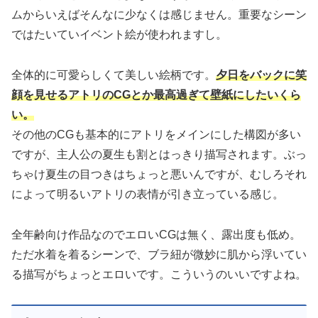
ムからいえばそんなに少なくは感じません。重要なシーン
ではたいていイベント絵が使われますし。
全体的に可愛らしくて美しい絵柄です。
夕日をバックに笑
顔を見せるアトリのCGとか最高過ぎて壁紙にしたいくら
い。
その他のCGも基本的にアトリをメインにした構図が多い
ですが、主人公の夏生も割とはっきり描写されます。ぶっ
ちゃけ夏生の目つきはちょっと悪いんですが、むしろそれ
によって明るいアトリの表情が引き立っている感じ。
全年齢向け作品なのでエロいCGは無く、露出度も低め。
ただ水着を着るシーンで、ブラ紐が微妙に肌から浮いてい
る描写がちょっとエロいです。こういうのいいですよね。