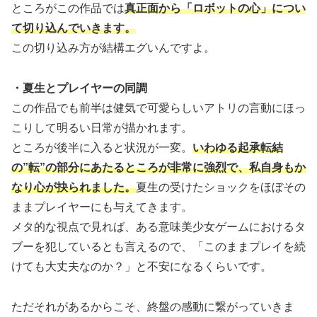
ところがこの作品では
真正面から「ロボットの心」につい
て切り込んでいきます。
この切り込み方が結構エグいんですよ。
・夏生とプレイヤーの同調
この作品でも前半は健気で可愛らしいアトリの言動にほっ
こりして明るい日常が描かれます。
ところが後半に入ると状況が一変。
いわゆる起承転結
の”転”の部分にあたるところが非常に強烈で、私自身もか
なり心が抉られました。
夏生の受けたショックをほぼその
ままプレイヤーにも与えてきます。
メタ的な視点で見れば、ある意味美少女ゲームにおけるタ
ブーを犯しているとも言えるので、「このままプレイを続
けても大丈夫なのか？」と不安になるくらいです。
ただそれがあるからこそ、終盤の感動に繋がっていきま