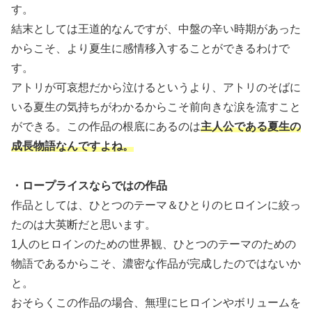
す。
結末としては王道的なんですが、中盤の辛い時期があった
からこそ、より夏生に感情移入することができるわけで
す。
アトリが可哀想だから泣けるというより、アトリのそばに
いる夏生の気持ちがわかるからこそ前向きな涙を流すこと
ができる。この作品の根底にあるのは
主人公である夏生の
成長物語なんですよね。
・ロープライスならではの作品
作品としては、ひとつのテーマ＆ひとりのヒロインに絞っ
たのは大英断だと思います。
1人のヒロインのための世界観、ひとつのテーマのための
物語であるからこそ、濃密な作品が完成したのではないか
と。
おそらくこの作品の場合、無理にヒロインやボリュームを