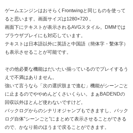
ゲームエンジンはおそらくFrontwingと同じものを使って
ると思います。画面サイズは1280×720 。
画面下にテキストが表示されるAVGスタイル。DMMでは
ブラウザプレイにも対応しています。
テキストは日本語以外に英語と中国語（簡体字・繫体字）
も表示させることが可能です。
その他必要な機能はだいたい揃っているのでプレイするう
えで不満はありません。
強いて言うなら「次の選択肢まで進む」機能がシーンごと
に止まるのでややめんどくさいくらい。まぁBADENDの
回収以外ほとんど使わないですけど。
バックログからのシナリオジャンプもできますし、バック
ログ自体”シーンごと”にまとめて表示させることができる
ので、かなり前のほうまで戻ることができます。