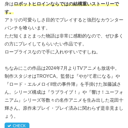
身は
ロボットヒロインならではの結構重いストーリーで
す。
アトリの可愛らしさ目的でプレイすると強烈なカウンター
パンチを喰らいます。
ただ短くまとまった物語は非常に感動的なので、ぜひ多く
の方にプレイしてもらいたい作品です。
ロープライスなので手に入れやすいですしね。
ちなみにこの作品は2024年7月よりTVアニメも放送中。
制作スタジオはTROYCA。監督は『やがて君になる』や
『ロード・エルメロイII世の事件簿』を手掛けた加藤誠さ
ん。シリーズ構成は『ラブライブ！』や『響け！ユーフォ
ニアム』シリーズ等数々の名作アニメを生み出した花田十
輝さん。原作未プレイ・プレイ済みに関わらず是非見まし
ょう。