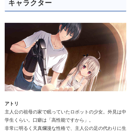
キャラクター
アトリ
主人公の祖母の家で眠っていたロボットの少女。外見は中
学生くらい。口癖は「高性能ですから」。
非常に明るく天真爛漫な性格で、主人公の足の代わりに生