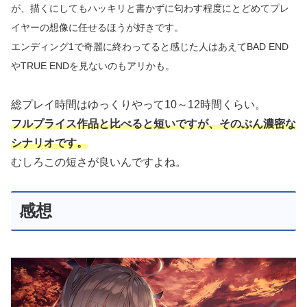
が、描くにしてもハッキリと書かずに匂わす程度にとどめてプレ
イヤーの想像に任せるほうが好きです。
エンディング1で奇麗に終わってると感じた人はあえてBAD END
やTRUE ENDを見ないのもアリかも。
総プレイ時間はゆっくりやって10～12時間くらい。
フルプライス作品と比べると短いですが、そのぶん濃密な
シナリオです。
むしろこの短さが良いんですよね。
感想