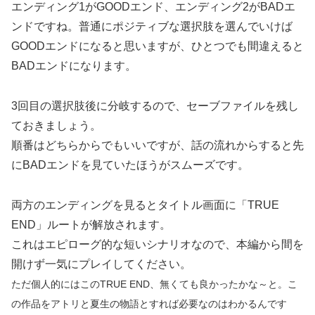
エンディング1がGOODエンド、エンディング2がBADエ
ンドですね。普通にポジティブな選択肢を選んでいけば
GOODエンドになると思いますが、ひとつでも間違えると
BADエンドになります。
3回目の選択肢後に分岐するので、セーブファイルを残し
ておきましょう。
順番はどちらからでもいいですが、話の流れからすると先
にBADエンドを見ていたほうがスムーズです。
両方のエンディングを見るとタイトル画面に「TRUE
END」ルートが解放されます。
これはエピローグ的な短いシナリオなので、本編から間を
開けず一気にプレイしてください。
ただ個人的にはこのTRUE END、無くても良かったかな～と。こ
の作品をアトリと夏生の物語とすれば必要なのはわかるんです