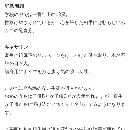
野島 竜司
学校の中では一番年上の18歳。
性格はやさぐれているが、心を許した相手には頼もしいみ
んなの兄貴分。
キャサリン
夏生に祖母宅のサルベージをけしかけた借金取り。本名不
詳の日本人。
護身用にナイフを持ち歩く気の強い女性。
この他に立ち絵のない生徒が何人かいます。
始めのうちは子供Bとか子供Cとか表示されますが、夏生
が子供たちに溶け込むとちゃんと名前がでるようになりま
す。
水菜萌たち高校生組と凜々花たち小学生組は年が離れてい