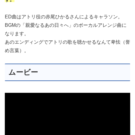
ED曲はアトリ役の赤尾ひかるさんによるキャラソン。
BGMの「親愛なるあの日々へ」のボーカルアレンジ曲に
なります。
あのエンディングでアトリの歌を聴かせるなんて卑怯（誉
め言葉）。
ムービー