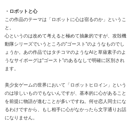
・ロボットと心
この作品のテーマは「ロボットに心は宿るのか」というこ
と。
心というのは改めて考えると極めて抽象的ですが、攻殻機
動隊シリーズでいうところの”ゴースト”のようなものでし
ょうか。あの作品ではタチコマのようなAIと草薙素子のよ
うなサイボーグは”ゴースト”のあるなしで明確に区別され
ます。
美少女ゲームの世界において「ロボットヒロイン」という
のは珍しいものでもないんですが、基本的に心があること
を前提に物語が進むことが多いですね。何せ恋人同士にな
るわけですから、もし相手に心がなかったら文字通りお話
になりません。