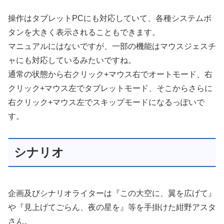
操作はタブレットPCにも対応していて、各種システムボ
タンを大きく表示されることもできます。
マニュアルにはないですが、一部の機能はマウスジェスチ
ャにも対応しているみたいですね。
通常の状態から右クリック+マウス右でオートモード、右
クリック+マウス左でタブレットモード、そこからさらに
右クリック+マウス左でスキップモードになるっぽいで
す。
シナリオ
企画及びシナリオライターは『この大空に、翼を広げて』
や『見上げてごらん、夜の星を』等を手掛けた紺野アスタ
さん。