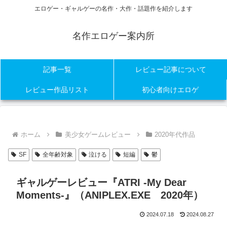
エロゲー・ギャルゲーの名作・大作・話題作を紹介します
名作エロゲー案内所
記事一覧
レビュー記事について
レビュー作品リスト
初心者向けエロゲ
ホーム
美少女ゲームレビュー
2020年代作品
SF
全年齢対象
泣ける
短編
鬱
ギャルゲーレビュー『ATRI -My Dear
Moments-』（ANIPLEX.EXE 2020年）
2024.07.18
2024.08.27