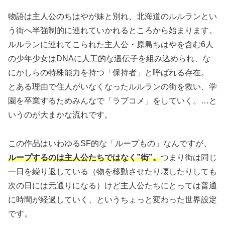
物語は主人公のちはやが妹と別れ、北海道のルルランとい
う街へ半強制的に連れていかれるところから始まります。
ルルランに連れてこられた主人公・原島ちはやを含む6人
の少年少女はDNAに人工的な遺伝子を組み込められ、な
にかしらの特殊能力を持つ「保持者」と呼ばれる存在。
とある理由で住人がいなくなったルルランの街を救い、学
園を卒業するためみんなで「ラブコメ」をしていく。…と
いうのが大まかな流れです。
この作品はいわゆるSF的な「ループもの」なんですが、
ループするのは主人公たちではなく”街”。
つまり街は同じ
一日を繰り返している（物を移動させたり壊したりしても
次の日には元通りになる）けど主人公たちにとっては普通
に時間が経過していく、というちょっと変わった世界設定
です。