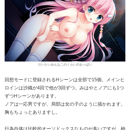
だいたいみんなこのくらいのおっぱい
回想モードに登録されるHシーンは全部で15個。メインヒ
ロインは沙織が4回で他が3回ずつ。みはやとノアにも1つ
ずつHシーンがあります。
ノアは一応男ですが、局部は女の子のように描かれます。
胸もちょっとありますし。
行為自体は比較的オーソドックスなものが多いですが、柚