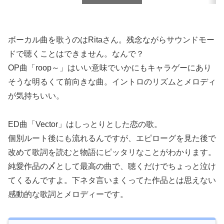
スクロールできます
ボーカル曲を歌うのはRitaさん。残念ながらサウンドモー
ドで聴くことはできません。なんで？
OP曲「roop～」はいい意味でいかにもキャラゲーにあり
そうな明るくて前向きな曲。イントロのリズムとメロディ
が気持ちいい。
ED曲「Vector」はしっとりとした恋の歌。
個別ルート後にも流れるんですが、エピローグを見た後で
改めて歌詞を読むと物語にピッタリなことがわかります。
純愛作品の〆として最高の曲で、聴くだけでちょっと泣け
てくるんですよ。下ネタ言いまくってた作品とは思えない
感動的な歌詞とメロディーです。