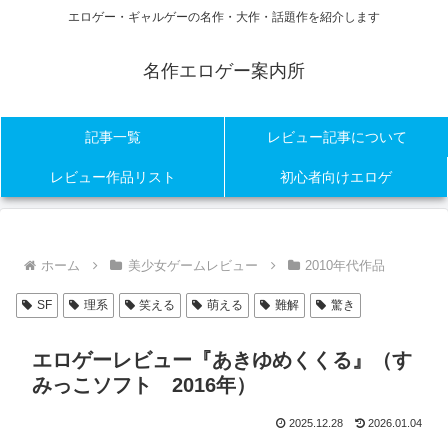
エロゲー・ギャルゲーの名作・大作・話題作を紹介します
名作エロゲー案内所
記事一覧
レビュー記事について
レビュー作品リスト
初心者向けエロゲ
ホーム
美少女ゲームレビュー
2010年代作品
SF
理系
笑える
萌える
難解
驚き
エロゲーレビュー『あきゆめくくる』（す
みっこソフト 2016年）
2025.12.28
2026.01.04