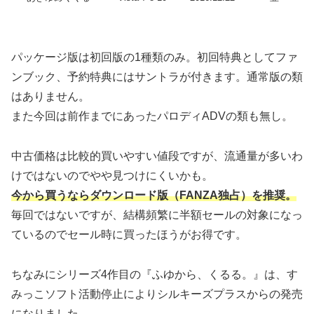
パッケージ版は初回版の1種類のみ。初回特典としてファ
ンブック、予約特典にはサントラが付きます。通常版の類
はありません。
また今回は前作までにあったパロディADVの類も無し。
中古価格は比較的買いやすい値段ですが、流通量が多いわ
けではないのでやや見つけにくいかも。
今から買うならダウンロード版（FANZA独占）を推奨。
毎回ではないですが、結構頻繁に半額セールの対象になっ
ているのでセール時に買ったほうがお得です。
ちなみにシリーズ4作目の『ふゆから、くるる。』は、す
みっこソフト活動停止によりシルキーズプラスからの発売
になりました。