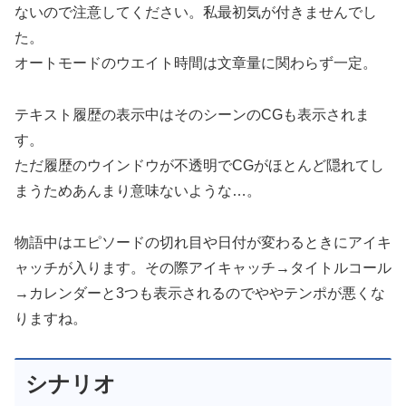
ないので注意してください。私最初気が付きませんでし
た。
オートモードのウエイト時間は文章量に関わらず一定。
テキスト履歴の表示中はそのシーンのCGも表示されま
す。
ただ履歴のウインドウが不透明でCGがほとんど隠れてし
まうためあんまり意味ないような…。
物語中はエピソードの切れ目や日付が変わるときにアイキ
ャッチが入ります。その際アイキャッチ→タイトルコール
→カレンダーと3つも表示されるのでややテンポが悪くな
りますね。
シナリオ