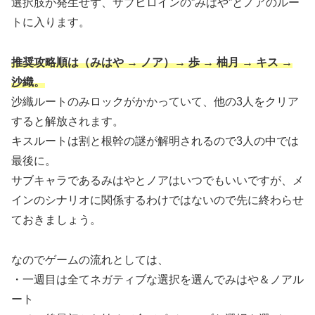
選択肢が発生せず、サブヒロインの”みはや”とノアのルー
トに入ります。
推奨攻略順は（みはや → ノア）→ 歩 → 柚月 → キス →
沙織。
沙織ルートのみロックがかかっていて、他の3人をクリア
すると解放されます。
キスルートは割と根幹の謎が解明されるので3人の中では
最後に。
サブキャラであるみはやとノアはいつでもいいですが、メ
インのシナリオに関係するわけではないので先に終わらせ
ておきましょう。
なのでゲームの流れとしては、
・一週目は全てネガティブな選択を選んでみはや＆ノアル
ート