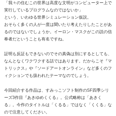
「我々の住むこの世界は高度な文明がコンピューター上で
実行しているプログラムなのではないか」
という、いわゆる世界シミュレーション仮説。
おそらく多くの人が一度は聞いたり考えたりしたことがあ
るのではないでしょうか。イーロン・マスクがこの説の信
奉者だということも有名ですね。
証明も反証もできないのでその真偽は別にするとしても、
なんとなくワクワクする話ではあります。だからこそ『マ
トリックス』や『ソードアートオンライン』など多くのフ
ィクションでも扱われたテーマなのでしょう。
今回紹介する作品は、すみっこソフト制作のSF四季シリ
ーズ3作目『あきゆめくくる』。公式略称は「あきく
る」。今作のタイトルは「くるる」ではなく「くくる」な
ので注意してください。