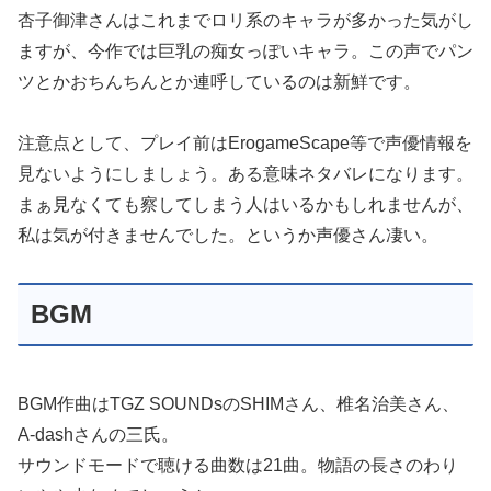
杏子御津さんはこれまでロリ系のキャラが多かった気がし
ますが、今作では巨乳の痴女っぽいキャラ。この声でパン
ツとかおちんちんとか連呼しているのは新鮮です。
注意点として、プレイ前はErogameScape等で声優情報を
見ないようにしましょう。ある意味ネタバレになります。
まぁ見なくても察してしまう人はいるかもしれませんが、
私は気が付きませんでした。というか声優さん凄い。
BGM
BGM作曲はTGZ SOUNDsのSHIMさん、椎名治美さん、
A-dashさんの三氏。
サウンドモードで聴ける曲数は21曲。物語の長さのわり