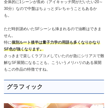
全体的に1シーンが長め（アイキャッチ間がだいたい20～
30分）なので中盤はちょっとダレちゃうこともあるか
も。
ただ時折謎めいたSFシーンも挿まれるので油断はできま
せん。
特に
個別ルート後半は量子力学の用語も多くなりかなり
SF色が強くなります。
さっきまで楽しくラブコメしていたのが急にシリアスで難
解なSF展開になることも。こういうメリハリのある展開
もこの作品の特徴ですね。
グラフィック