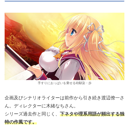
手すりにおっぱいを乗せる幼馴染・歩
企画及びシナリオライターは前作から引き続き渡辺僚一さ
ん。ディレクターに木緒なちさん。
シリーズ過去作と同じく、
下ネタや理系用語が頻出する独
特の作風です。