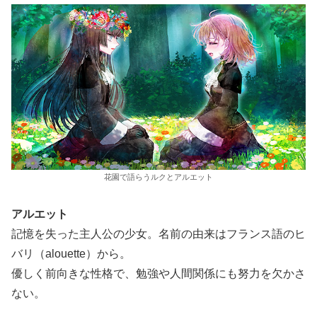
花園で語らうルクとアルエット
アルエット
記憶を失った主人公の少女。名前の由来はフランス語のヒ
バリ（alouette）から。
優しく前向きな性格で、勉強や人間関係にも努力を欠かさ
ない。