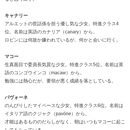
キャナリー
アルエットの世話係を担う優し気な少女。特進クラス4
位。名前は英語のカナリア（canary）から。
ロビンには何故か嫌われているが、何かと会いに行く。
マコー
生真面目で委員長気質な少女。特進クラス5位。名前は英
語のコンゴウインコ（macaw）から。
勉強には熱心だが、要領が悪く成績を落としている。
パヴォーネ
のんびりしたマイペースな少女。特進クラス6位。名前は
イタリア語のクジャク（pavóne）から。
才能はあるもののだらしがなく、朝はいつもマコーに起こ
してもらっている。