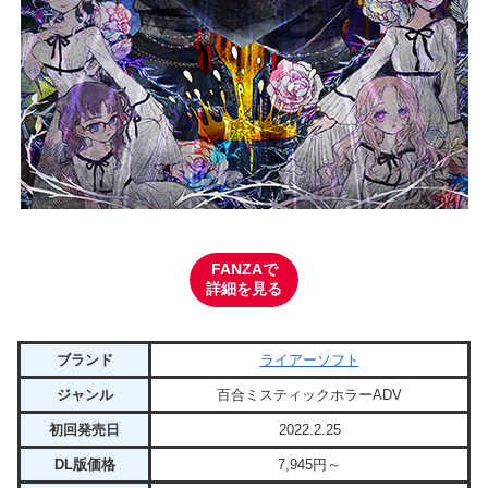
FANZAで
詳細を見る
ブランド
ライアーソフト
ジャンル
百合ミスティックホラーADV
初回発売日
2022.2.25
DL版価格
7,945円～