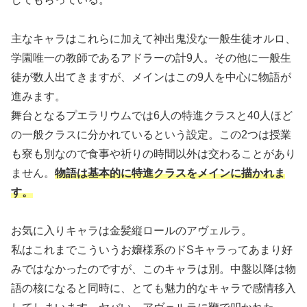
主なキャラはこれらに加えて神出鬼没な一般生徒オルロ、
学園唯一の教師であるアドラーの計9人。その他に一般生
徒が数人出てきますが、メインはこの9人を中心に物語が
進みます。
舞台となるプエラリウムでは6人の特進クラスと40人ほど
の一般クラスに分かれているという設定。この2つは授業
も寮も別なので食事や祈りの時間以外は交わることがあり
ません。
物語は基本的に特進クラスをメインに描かれま
す。
お気に入りキャラは金髪縦ロールのアヴェルラ。
私はこれまでこういうお嬢様系のドSキャラってあまり好
みではなかったのですが、このキャラは別。中盤以降は物
語の核になると同時に、とても魅力的なキャラで感情移入