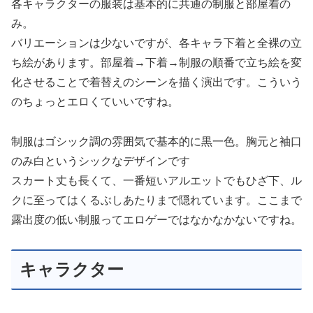
各キャラクターの服装は基本的に共通の制服と部屋着の
み。
バリエーションは少ないですが、各キャラ下着と全裸の立
ち絵があります。部屋着→下着→制服の順番で立ち絵を変
化させることで着替えのシーンを描く演出です。こういう
のちょっとエロくていいですね。
制服はゴシック調の雰囲気で基本的に黒一色。胸元と袖口
のみ白というシックなデザインです
スカート丈も長くて、一番短いアルエットでもひざ下、ル
クに至ってはくるぶしあたりまで隠れています。ここまで
露出度の低い制服ってエロゲーではなかなかないですね。
キャラクター