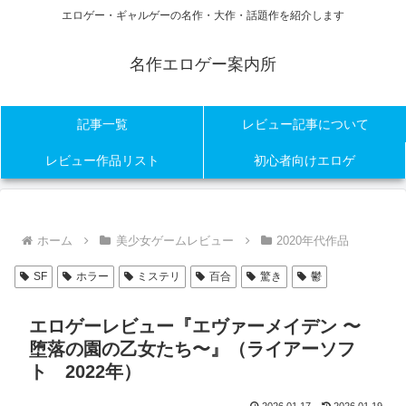
エロゲー・ギャルゲーの名作・大作・話題作を紹介します
名作エロゲー案内所
記事一覧
レビュー記事について
レビュー作品リスト
初心者向けエロゲ
ホーム
美少女ゲームレビュー
2020年代作品
SF
ホラー
ミステリ
百合
驚き
鬱
エロゲーレビュー『エヴァーメイデン 〜
堕落の園の乙女たち〜』（ライアーソフ
ト 2022年）