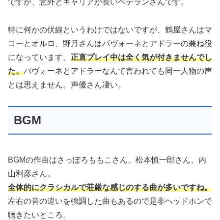
ですが、意外とキャリアが長いベテランさんです。
特に何かの伏線というわけではないですが、鶴屋さんはマ
コーとオルロ、野月さんはパヴォーネとアドラーの兼ね役
になっています。
正直プレイ中は全く気が付きませんでし
た。
パヴォーネとアドラーなんて言われても同一人物の声
とは思えません。声優さん凄い。
BGM
BGMの作曲はさっぽろももこさん、松本慎一郎さん、内
山利彦さん。
全体的にクラシカルで荘厳な感じのする曲が多いですね。
左右の音の違いを強調した曲もあるので是非ヘッドホンで
聴きたいところ。