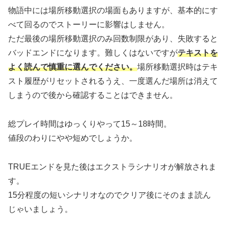
物語中には場所移動選択の場面もありますが、基本的にす
べて回るのでストーリーに影響はしません。
ただ最後の場所移動選択のみ回数制限があり、失敗すると
バッドエンドになります。難しくはないですが
テキストを
よく読んで慎重に選んでください。
場所移動選択時はテキ
スト履歴がリセットされるうえ、一度選んだ場所は消えて
しまうので後から確認することはできません。
総プレイ時間はゆっくりやって15～18時間。
値段のわりにやや短めでしょうか。
TRUEエンドを見た後はエクストラシナリオが解放されま
す。
15分程度の短いシナリオなのでクリア後にそのまま読ん
じゃいましょう。