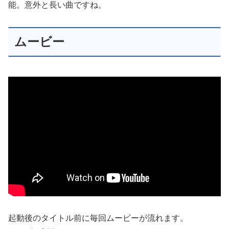
能。意外と長い曲ですね。
ムービー
起動後のタイトル前に毎回ムービーが流れます。