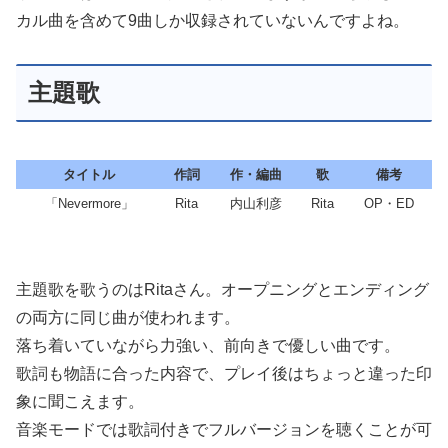
カル曲を含めて9曲しか収録されていないんですよね。
主題歌
タイトル
作詞
作・編曲
歌
備考
「Nevermore」
Rita
内山利彦
Rita
OP・ED
主題歌を歌うのはRitaさん。オープニングとエンディング
の両方に同じ曲が使われます。
落ち着いていながら力強い、前向きで優しい曲です。
歌詞も物語に合った内容で、プレイ後はちょっと違った印
象に聞こえます。
音楽モードでは歌詞付きでフルバージョンを聴くことが可