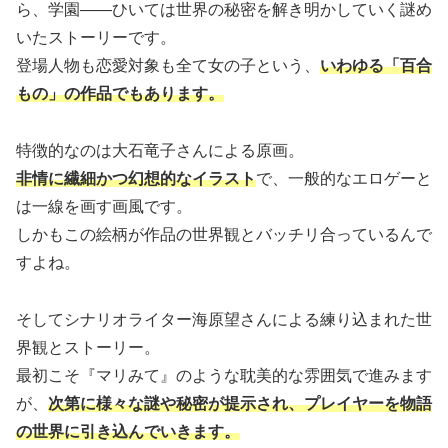
ら、学園――ひいては世界の秘密を解き明かしていく謎め
いたストーリーです。
登場人物も恋愛対象も全て女の子という、
いわゆる「百合
もの」の作品でもあります。
特徴的なのは大石竜子さんによる原画。
非情に繊細かつ幻想的なイラスト
で、一般的なエロゲーと
は一線を画す画風です。
しかもこの絵柄が作品の世界観とバッチリ合っているんで
すよね。
そしてシナリオライター海原望さんによる練り込まれた世
界観とストーリー。
最初こそ『マリみて』のような耽美的な雰囲気で進みます
が、
次第に様々な謎や秘密が提示され、プレイヤーを物語
の世界に引き込んでいきます。