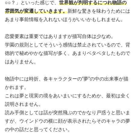
○○？」といった感じで、
世界観が判明するにつれ物語の
雰囲気が変遷していきます。
新鮮な驚きを味わうためには
あまり事前情報を入れないほうがいいかもしれません。
恋愛要素は重要ではありますが描写自体は少なめ。
学園の規則としてそういう感情は禁止されているので、背
徳的で秘めやかな描写が多く、あまりベタベタしたもので
はありません。
物語中には時折、各キャラクターの”夢”の中の出来事が描
かれます。
これは夢と現実の境をあいまいにするためか、最初は全く
説明されません。
読み手側としては話が突然飛ぶのでかなり戸惑うと思いま
すが、ウインドウの横に顔が表示されたらそのキャラの夢
の中の話だと思ってください。