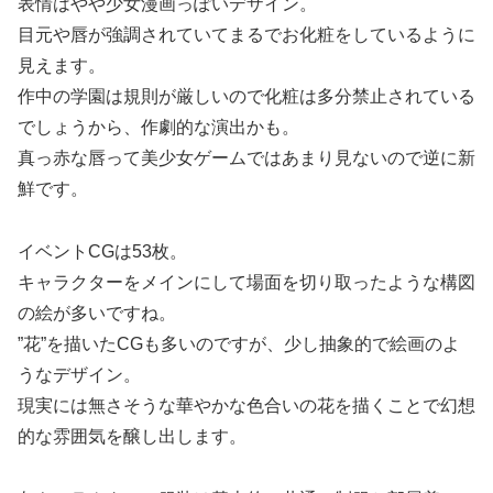
表情はやや少女漫画っぽいデザイン。
目元や唇が強調されていてまるでお化粧をしているように
見えます。
作中の学園は規則が厳しいので化粧は多分禁止されている
でしょうから、作劇的な演出かも。
真っ赤な唇って美少女ゲームではあまり見ないので逆に新
鮮です。
イベントCGは53枚。
キャラクターをメインにして場面を切り取ったような構図
の絵が多いですね。
”花”を描いたCGも多いのですが、少し抽象的で絵画のよ
うなデザイン。
現実には無さそうな華やかな色合いの花を描くことで幻想
的な雰囲気を醸し出します。