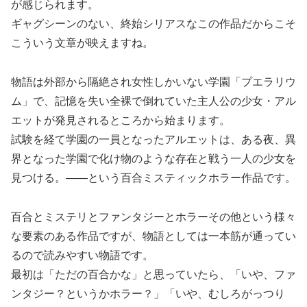
が感じられます。
ギャグシーンのない、終始シリアスなこの作品だからこそ
こういう文章が映えますね。
物語は外部から隔絶され女性しかいない学園「プエラリウ
ム」で、記憶を失い全裸で倒れていた主人公の少女・アル
エットが発見されるところから始まります。
試験を経て学園の一員となったアルエットは、ある夜、異
界となった学園で化け物のような存在と戦う一人の少女を
見つける。――という百合ミスティックホラー作品です。
百合とミステリとファンタジーとホラーその他という様々
な要素のある作品ですが、物語としては一本筋が通ってい
るので読みやすい物語です。
最初は「ただの百合かな」と思っていたら、「いや、ファ
ンタジー？というかホラー？」「いや、むしろがっつり