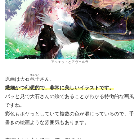
アルエットとアヴェルラ
りゅうこ
原画は大石
竜子
さん。
繊細かつ幻想的で、非常に美しいイラストです。
パッと見で大石さんの絵であることがわかる特徴的な画風
ですね。
彩色もボヤっとしていて複数の色が混じっているので、手
書きの絵画ような雰囲気もあります。