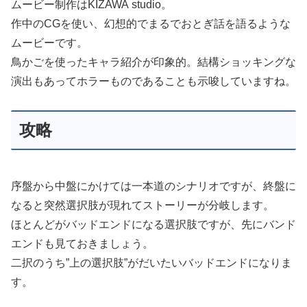
ムービー制作はKIZAWA studio。
作中のCGを使い、幻想的でまるでおとぎ話を語るような
ムービーです。
鳥かごを使ったキャラ紹介が印象的。結構ショッキングな
演出もあってホラーものであることも示唆していますね。
攻略
序盤から中盤にかけては一本道のシナリオですが、終盤に
なると突然選択肢が現れてストーリーが分岐します。
ほとんどがバッドエンドになる選択肢ですが、先にバンド
エンドも見ておきましょう。
二択のうち”上の選択肢”がだいたいバッドエンドになりま
す。